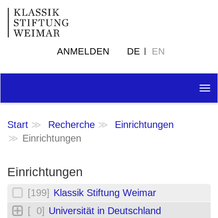
ANMELDEN
DE
EN
Tog
nav
Start
Recherche
Einrichtungen
Einrichtungen
Einrichtungen
[199]
Klassik Stiftung Weimar
[ 0]
Universität in Deutschland