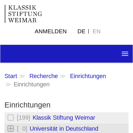
ANMELDEN
DE
EN
Tog
nav
Start
Recherche
Einrichtungen
Einrichtungen
Einrichtungen
[199]
Klassik Stiftung Weimar
[ 0]
Universität in Deutschland