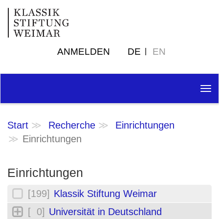
ANMELDEN
DE
EN
Tog
nav
Start
Recherche
Einrichtungen
Einrichtungen
Einrichtungen
[199]
Klassik Stiftung Weimar
[ 0]
Universität in Deutschland