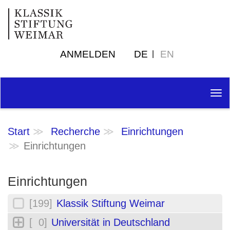
ANMELDEN
DE
EN
Tog
nav
Start
Recherche
Einrichtungen
Einrichtungen
Einrichtungen
[199]
Klassik Stiftung Weimar
[ 0]
Universität in Deutschland