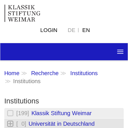
LOGIN
DE
EN
Tog
nav
Home
Recherche
Institutions
Institutions
Institutions
[199]
Klassik Stiftung Weimar
[ 0]
Universität in Deutschland