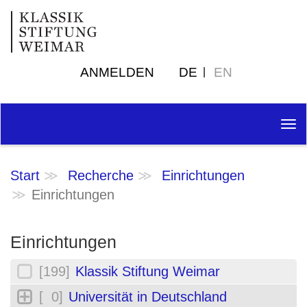
ANMELDEN
DE
EN
Tog
nav
Start
Recherche
Einrichtungen
Einrichtungen
Einrichtungen
[199]
Klassik Stiftung Weimar
[ 0]
Universität in Deutschland