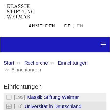
ANMELDEN
DE
EN
Tog
nav
Start
Recherche
Einrichtungen
Einrichtungen
Einrichtungen
[199]
Klassik Stiftung Weimar
[ 0]
Universität in Deutschland