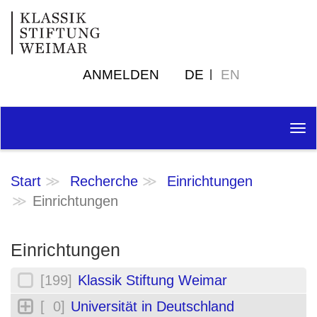
ANMELDEN
DE
EN
Tog
nav
Start
Recherche
Einrichtungen
Einrichtungen
Einrichtungen
[199]
Klassik Stiftung Weimar
[ 0]
Universität in Deutschland