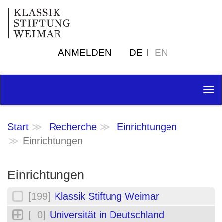
ANMELDEN
DE
EN
Tog
nav
Start
Recherche
Einrichtungen
Einrichtungen
Einrichtungen
[199]
Klassik Stiftung Weimar
[ 0]
Universität in Deutschland