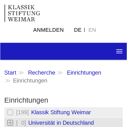
ANMELDEN
DE
EN
Tog
nav
Start
Recherche
Einrichtungen
Einrichtungen
Einrichtungen
[199]
Klassik Stiftung Weimar
[ 0]
Universität in Deutschland