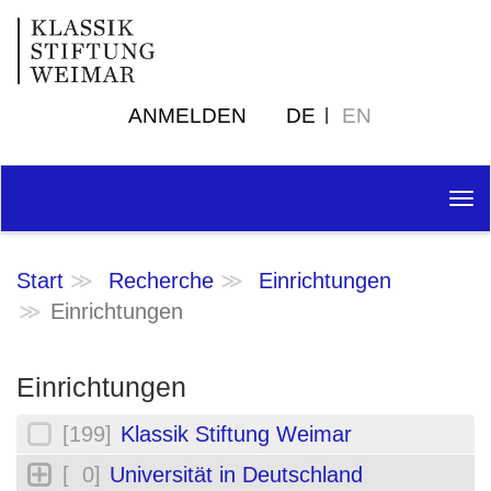
ANMELDEN
DE
EN
Tog
nav
Start
Recherche
Einrichtungen
Einrichtungen
Einrichtungen
[199]
Klassik Stiftung Weimar
[ 0]
Universität in Deutschland