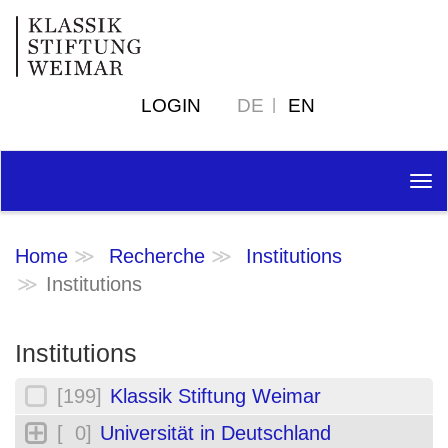
LOGIN
DE
EN
Tog
nav
Home
Recherche
Institutions
Institutions
Institutions
[199]
Klassik Stiftung Weimar
[ 0]
Universität in Deutschland