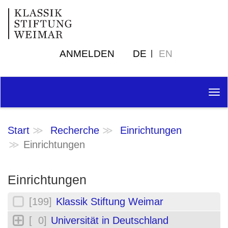
ANMELDEN
DE
EN
Tog
nav
Start
Recherche
Einrichtungen
Einrichtungen
Einrichtungen
[199]
Klassik Stiftung Weimar
[ 0]
Universität in Deutschland