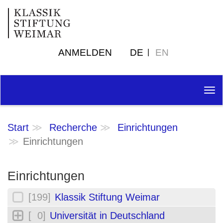
ANMELDEN
DE
EN
Tog
nav
Start
Recherche
Einrichtungen
Einrichtungen
Einrichtungen
[199]
Klassik Stiftung Weimar
[ 0]
Universität in Deutschland