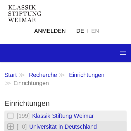
ANMELDEN
DE
EN
Tog
nav
Start
Recherche
Einrichtungen
Einrichtungen
Einrichtungen
[199]
Klassik Stiftung Weimar
[ 0]
Universität in Deutschland