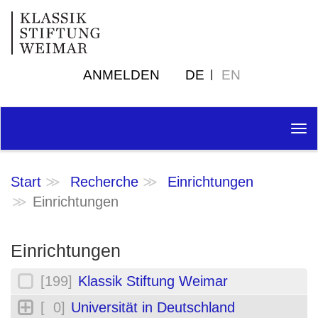
ANMELDEN
DE
EN
Tog
nav
Start
Recherche
Einrichtungen
Einrichtungen
Einrichtungen
[199]
Klassik Stiftung Weimar
[ 0]
Universität in Deutschland