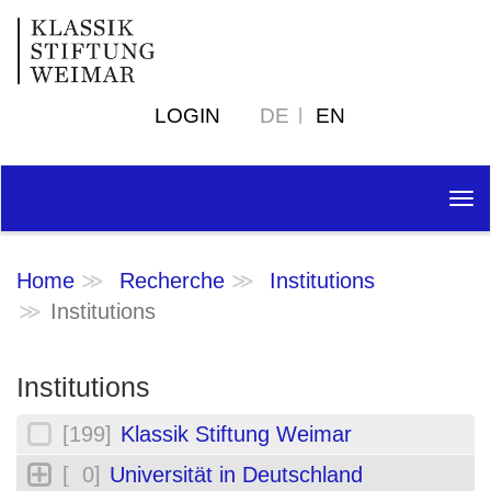
LOGIN
DE
EN
Tog
nav
Home
Recherche
Institutions
Institutions
Institutions
[199]
Klassik Stiftung Weimar
[ 0]
Universität in Deutschland