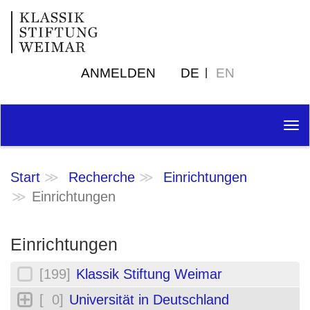
ANMELDEN
DE
EN
Tog
nav
Start
Recherche
Einrichtungen
Einrichtungen
Einrichtungen
[199]
Klassik Stiftung Weimar
[ 0]
Universität in Deutschland