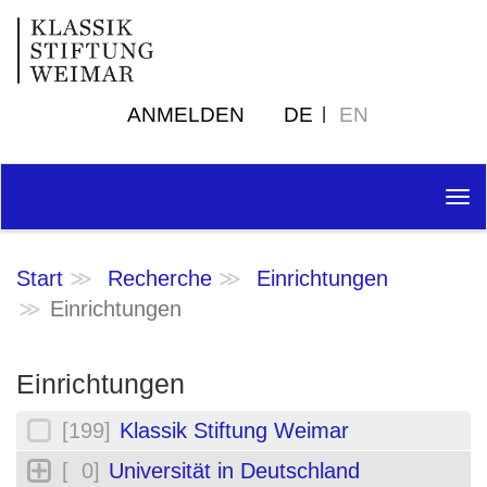
ANMELDEN
DE
EN
Tog
nav
Start
Recherche
Einrichtungen
Einrichtungen
Einrichtungen
[199]
Klassik Stiftung Weimar
[ 0]
Universität in Deutschland