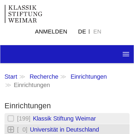
ANMELDEN
DE
EN
Tog
nav
Start
Recherche
Einrichtungen
Einrichtungen
Einrichtungen
[199]
Klassik Stiftung Weimar
[ 0]
Universität in Deutschland