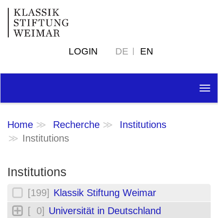
LOGIN
DE
EN
Tog
nav
Home
Recherche
Institutions
Institutions
Institutions
[199]
Klassik Stiftung Weimar
[ 0]
Universität in Deutschland