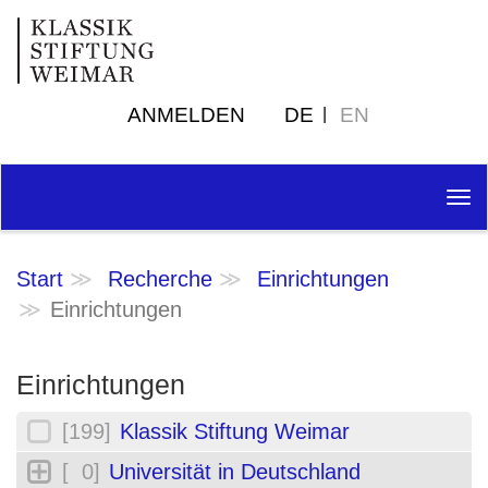
ANMELDEN
DE
EN
Tog
nav
Start
Recherche
Einrichtungen
Einrichtungen
Einrichtungen
[199]
Klassik Stiftung Weimar
[ 0]
Universität in Deutschland