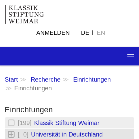
ANMELDEN
DE
EN
Tog
nav
Start
Recherche
Einrichtungen
Einrichtungen
Einrichtungen
[199]
Klassik Stiftung Weimar
[ 0]
Universität in Deutschland