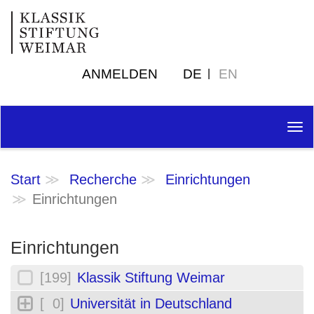
ANMELDEN
DE
EN
Tog
nav
Start
Recherche
Einrichtungen
Einrichtungen
Einrichtungen
[199]
Klassik Stiftung Weimar
[ 0]
Universität in Deutschland