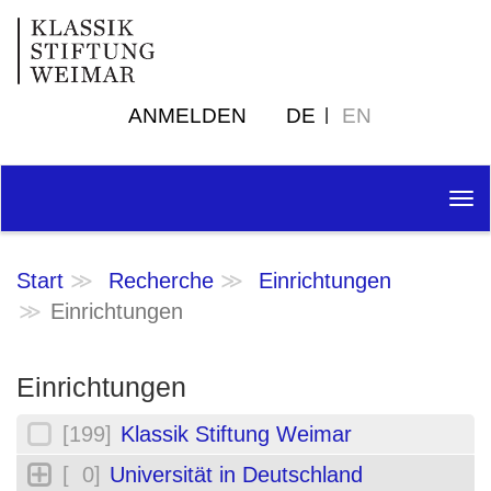
ANMELDEN
DE
EN
Tog
nav
Start
Recherche
Einrichtungen
Einrichtungen
Einrichtungen
[199]
Klassik Stiftung Weimar
[ 0]
Universität in Deutschland