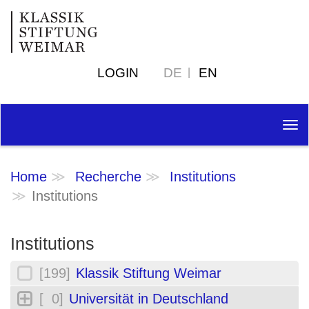
LOGIN
DE
EN
Tog
nav
Home
Recherche
Institutions
Institutions
Institutions
[199]
Klassik Stiftung Weimar
[ 0]
Universität in Deutschland