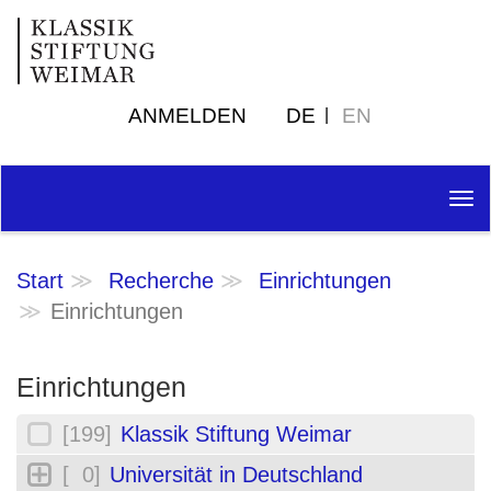
ANMELDEN
DE
EN
Tog
nav
Start
Recherche
Einrichtungen
Einrichtungen
Einrichtungen
[199]
Klassik Stiftung Weimar
[ 0]
Universität in Deutschland