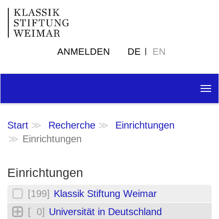
ANMELDEN
DE
EN
Tog
nav
Start
Recherche
Einrichtungen
Einrichtungen
Einrichtungen
[199]
Klassik Stiftung Weimar
[ 0]
Universität in Deutschland