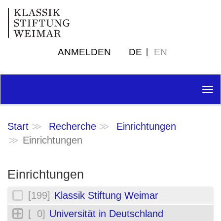
ANMELDEN
DE
EN
Tog
nav
Start
Recherche
Einrichtungen
Einrichtungen
Einrichtungen
[199]
Klassik Stiftung Weimar
[ 0]
Universität in Deutschland