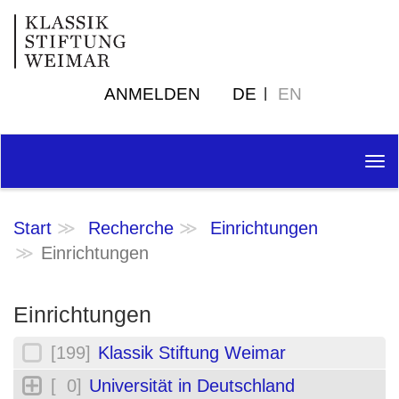
ANMELDEN
DE
EN
Tog
nav
Start
Recherche
Einrichtungen
Einrichtungen
Einrichtungen
[199]
Klassik Stiftung Weimar
[ 0]
Universität in Deutschland