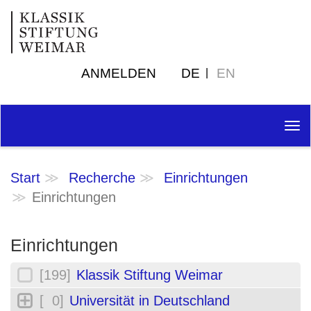
ANMELDEN
DE
EN
Tog
nav
Start
Recherche
Einrichtungen
Einrichtungen
Einrichtungen
[199]
Klassik Stiftung Weimar
[ 0]
Universität in Deutschland