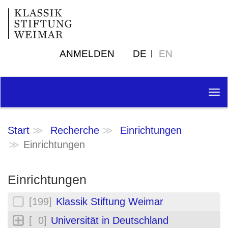
ANMELDEN
DE
EN
Tog
nav
Start
Recherche
Einrichtungen
Einrichtungen
Einrichtungen
[199]
Klassik Stiftung Weimar
[ 0]
Universität in Deutschland