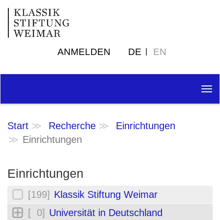
ANMELDEN
DE
EN
Tog
nav
Start
Recherche
Einrichtungen
Einrichtungen
Einrichtungen
[199]
Klassik Stiftung Weimar
[ 0]
Universität in Deutschland