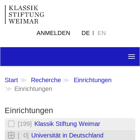
ANMELDEN
DE
EN
Tog
nav
Start
Recherche
Einrichtungen
Einrichtungen
Einrichtungen
[199]
Klassik Stiftung Weimar
[ 0]
Universität in Deutschland