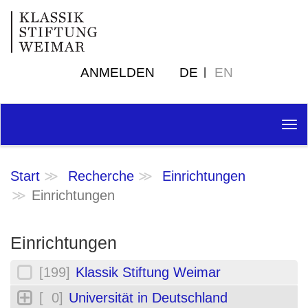
ANMELDEN
DE
EN
Tog
nav
Start
Recherche
Einrichtungen
Einrichtungen
Einrichtungen
[199]
Klassik Stiftung Weimar
[ 0]
Universität in Deutschland