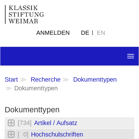
ANMELDEN
DE
EN
Tog
nav
Start
Recherche
Dokumenttypen
Dokumenttypen
Dokumenttypen
[734]
Artikel / Aufsatz
[ 0]
Hochschulschriften