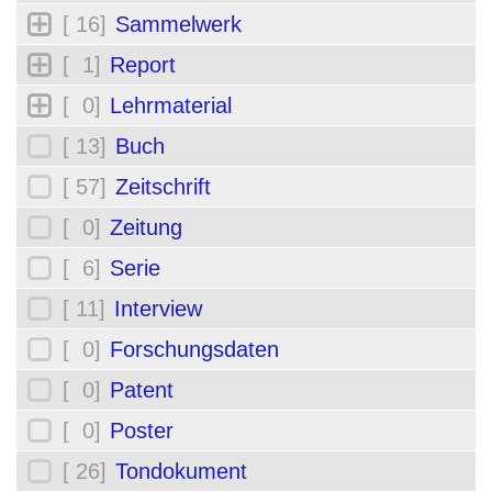
[ 16]
Sammelwerk
[ 1]
Report
[ 0]
Lehrmaterial
[ 13]
Buch
[ 57]
Zeitschrift
[ 0]
Zeitung
[ 6]
Serie
[ 11]
Interview
[ 0]
Forschungsdaten
[ 0]
Patent
[ 0]
Poster
[ 26]
Tondokument