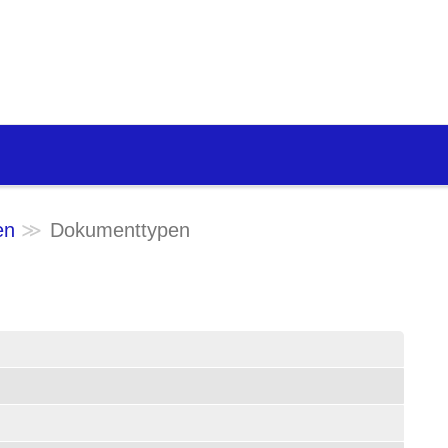
en
Dokumenttypen