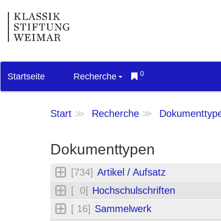
0
Startseite
Recherche
Start
Recherche
Dokumenttyp
Dokumenttypen
[734]
Artikel / Aufsatz
[ 0]
Hochschulschriften
[ 16]
Sammelwerk