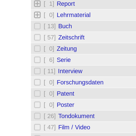
[ 1]
Report
[ 0]
Lehrmaterial
[ 13]
Buch
[ 57]
Zeitschrift
[ 0]
Zeitung
[ 6]
Serie
[ 11]
Interview
[ 0]
Forschungsdaten
[ 0]
Patent
[ 0]
Poster
[ 26]
Tondokument
[ 47]
Film / Video