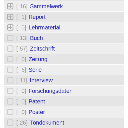
[ 16]
Sammelwerk
[ 1]
Report
[ 0]
Lehrmaterial
[ 13]
Buch
[ 57]
Zeitschrift
[ 0]
Zeitung
[ 6]
Serie
[ 11]
Interview
[ 0]
Forschungsdaten
[ 0]
Patent
[ 0]
Poster
[ 26]
Tondokument