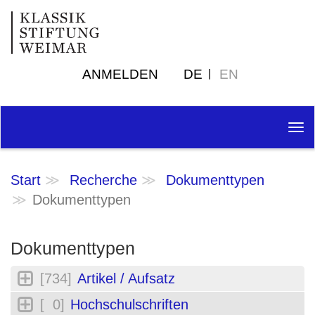
ANMELDEN
DE
EN
Tog
nav
Start
Recherche
Dokumenttypen
Dokumenttypen
Dokumenttypen
[734]
Artikel / Aufsatz
[ 0]
Hochschulschriften