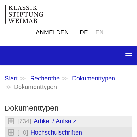
ANMELDEN
DE
EN
Tog
nav
Start
Recherche
Dokumenttypen
Dokumenttypen
Dokumenttypen
[734]
Artikel / Aufsatz
[ 0]
Hochschulschriften