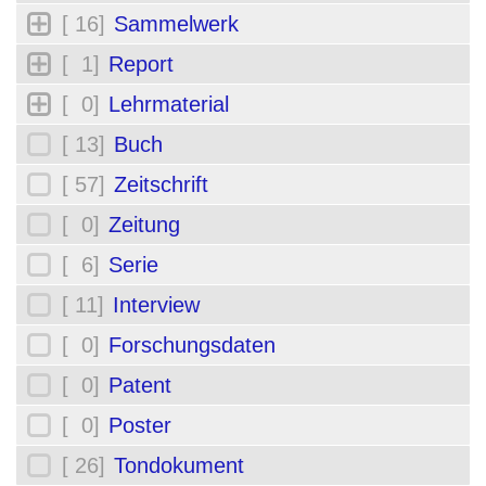
[ 16]
Sammelwerk
[ 1]
Report
[ 0]
Lehrmaterial
[ 13]
Buch
[ 57]
Zeitschrift
[ 0]
Zeitung
[ 6]
Serie
[ 11]
Interview
[ 0]
Forschungsdaten
[ 0]
Patent
[ 0]
Poster
[ 26]
Tondokument