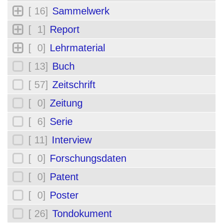
[ 16]
Sammelwerk
[ 1]
Report
[ 0]
Lehrmaterial
[ 13]
Buch
[ 57]
Zeitschrift
[ 0]
Zeitung
[ 6]
Serie
[ 11]
Interview
[ 0]
Forschungsdaten
[ 0]
Patent
[ 0]
Poster
[ 26]
Tondokument