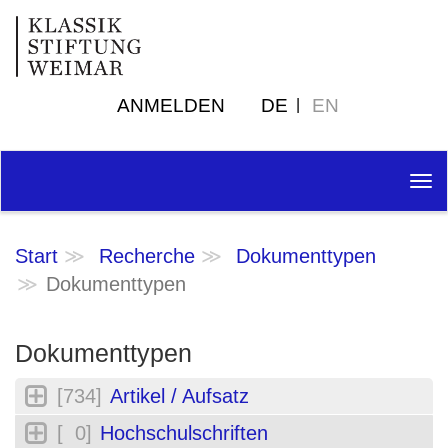
ANMELDEN
DE
EN
Tog
nav
Start
Recherche
Dokumenttypen
Dokumenttypen
Dokumenttypen
[734]
Artikel / Aufsatz
[ 0]
Hochschulschriften