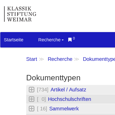
0
Startseite
Recherche
Start
Recherche
Dokumenttyp
Dokumenttypen
[734]
Artikel / Aufsatz
[ 0]
Hochschulschriften
[ 16]
Sammelwerk