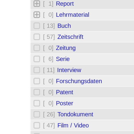
[ 1]
Report
[ 0]
Lehrmaterial
[ 13]
Buch
[ 57]
Zeitschrift
[ 0]
Zeitung
[ 6]
Serie
[ 11]
Interview
[ 0]
Forschungsdaten
[ 0]
Patent
[ 0]
Poster
[ 26]
Tondokument
[ 47]
Film / Video