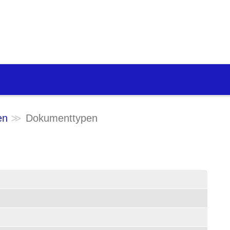
en
Dokumenttypen