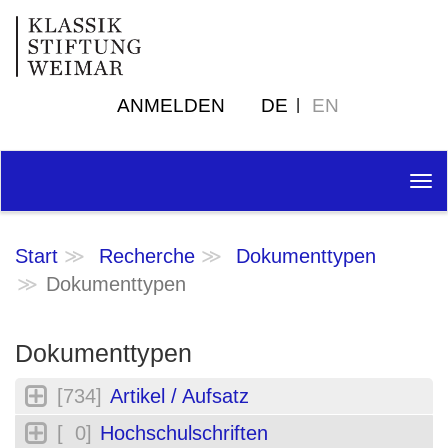
ANMELDEN
DE
EN
Tog
nav
Start
Recherche
Dokumenttypen
Dokumenttypen
Dokumenttypen
[734]
Artikel / Aufsatz
[ 0]
Hochschulschriften