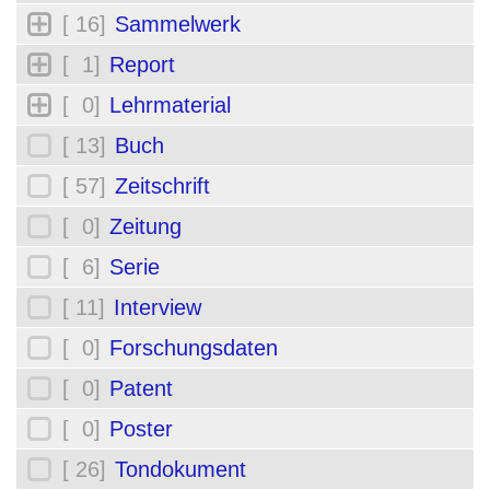
[ 16]
Sammelwerk
[ 1]
Report
[ 0]
Lehrmaterial
[ 13]
Buch
[ 57]
Zeitschrift
[ 0]
Zeitung
[ 6]
Serie
[ 11]
Interview
[ 0]
Forschungsdaten
[ 0]
Patent
[ 0]
Poster
[ 26]
Tondokument