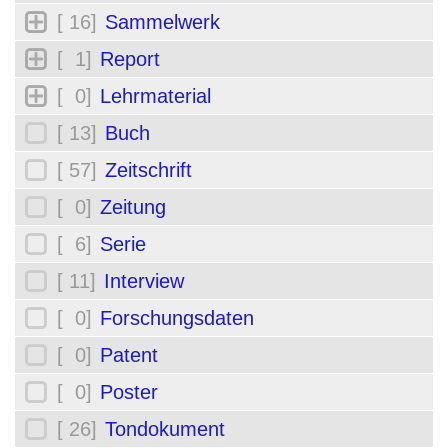
[ 16]
Sammelwerk
[ 1]
Report
[ 0]
Lehrmaterial
[ 13]
Buch
[ 57]
Zeitschrift
[ 0]
Zeitung
[ 6]
Serie
[ 11]
Interview
[ 0]
Forschungsdaten
[ 0]
Patent
[ 0]
Poster
[ 26]
Tondokument