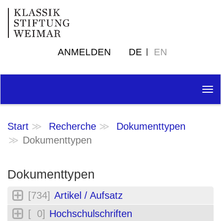
ANMELDEN
DE
EN
Tog
nav
Start
Recherche
Dokumenttypen
Dokumenttypen
Dokumenttypen
[734]
Artikel / Aufsatz
[ 0]
Hochschulschriften