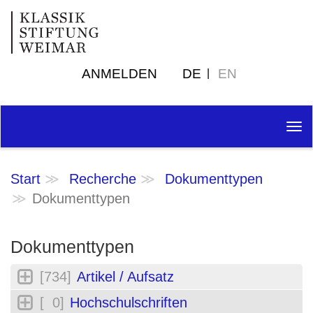
ANMELDEN
DE
EN
Tog
nav
Start
Recherche
Dokumenttypen
Dokumenttypen
Dokumenttypen
[734]
Artikel / Aufsatz
[ 0]
Hochschulschriften