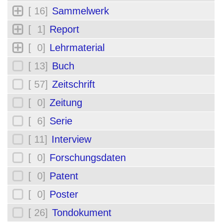
[ 16]
Sammelwerk
[ 1]
Report
[ 0]
Lehrmaterial
[ 13]
Buch
[ 57]
Zeitschrift
[ 0]
Zeitung
[ 6]
Serie
[ 11]
Interview
[ 0]
Forschungsdaten
[ 0]
Patent
[ 0]
Poster
[ 26]
Tondokument