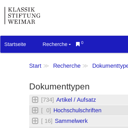
0
Startseite
Recherche
Start
Recherche
Dokumenttyp
Dokumenttypen
[734]
Artikel / Aufsatz
[ 0]
Hochschulschriften
[ 16]
Sammelwerk