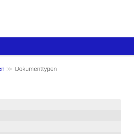
en
Dokumenttypen