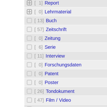
[ 1]
Report
[ 0]
Lehrmaterial
[ 13]
Buch
[ 57]
Zeitschrift
[ 0]
Zeitung
[ 6]
Serie
[ 11]
Interview
[ 0]
Forschungsdaten
[ 0]
Patent
[ 0]
Poster
[ 26]
Tondokument
[ 47]
Film / Video