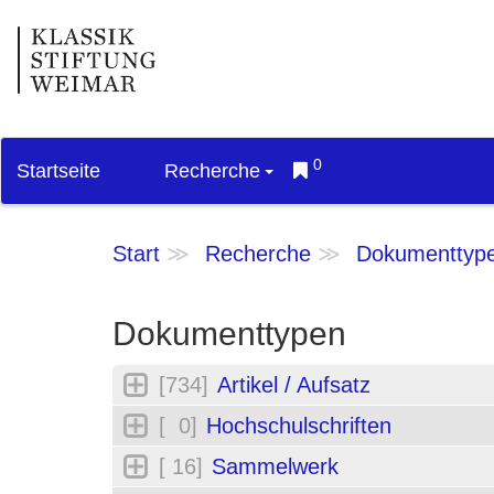
0
Startseite
Recherche
Start
Recherche
Dokumenttyp
Dokumenttypen
[734]
Artikel / Aufsatz
[ 0]
Hochschulschriften
[ 16]
Sammelwerk