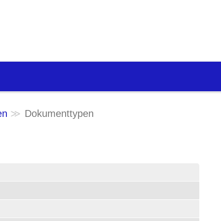
en
Dokumenttypen