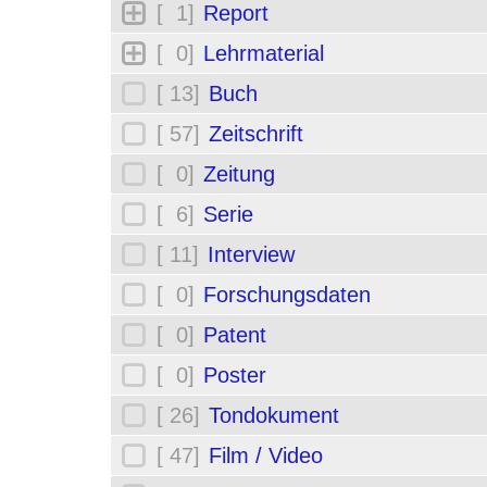
[ 1]
Report
[ 0]
Lehrmaterial
[ 13]
Buch
[ 57]
Zeitschrift
[ 0]
Zeitung
[ 6]
Serie
[ 11]
Interview
[ 0]
Forschungsdaten
[ 0]
Patent
[ 0]
Poster
[ 26]
Tondokument
[ 47]
Film / Video