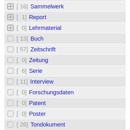
[ 16]
Sammelwerk
[ 1]
Report
[ 0]
Lehrmaterial
[ 13]
Buch
[ 57]
Zeitschrift
[ 0]
Zeitung
[ 6]
Serie
[ 11]
Interview
[ 0]
Forschungsdaten
[ 0]
Patent
[ 0]
Poster
[ 26]
Tondokument