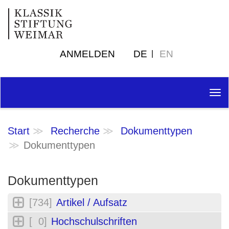
ANMELDEN
DE
EN
Tog
nav
Start
Recherche
Dokumenttypen
Dokumenttypen
Dokumenttypen
[734]
Artikel / Aufsatz
[ 0]
Hochschulschriften