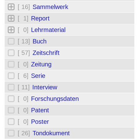
[ 16]
Sammelwerk
[ 1]
Report
[ 0]
Lehrmaterial
[ 13]
Buch
[ 57]
Zeitschrift
[ 0]
Zeitung
[ 6]
Serie
[ 11]
Interview
[ 0]
Forschungsdaten
[ 0]
Patent
[ 0]
Poster
[ 26]
Tondokument