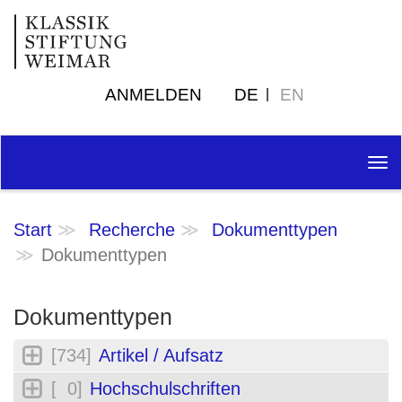
ANMELDEN
DE
EN
Tog
nav
Start
Recherche
Dokumenttypen
Dokumenttypen
Dokumenttypen
[734]
Artikel / Aufsatz
[ 0]
Hochschulschriften