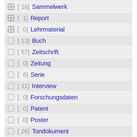
[ 16]
Sammelwerk
[ 1]
Report
[ 0]
Lehrmaterial
[ 13]
Buch
[ 57]
Zeitschrift
[ 0]
Zeitung
[ 6]
Serie
[ 11]
Interview
[ 0]
Forschungsdaten
[ 0]
Patent
[ 0]
Poster
[ 26]
Tondokument