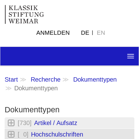
ANMELDEN
DE
EN
Tog
nav
Start
Recherche
Dokumenttypen
Dokumenttypen
Dokumenttypen
[730]
Artikel / Aufsatz
[ 0]
Hochschulschriften