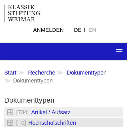
ANMELDEN
DE
EN
Tog
nav
Start
Recherche
Dokumenttypen
Dokumenttypen
Dokumenttypen
[734]
Artikel / Aufsatz
[ 0]
Hochschulschriften