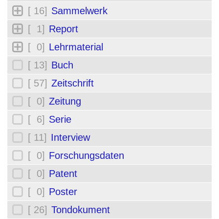
[ 16]
Sammelwerk
[ 1]
Report
[ 0]
Lehrmaterial
[ 13]
Buch
[ 57]
Zeitschrift
[ 0]
Zeitung
[ 6]
Serie
[ 11]
Interview
[ 0]
Forschungsdaten
[ 0]
Patent
[ 0]
Poster
[ 26]
Tondokument